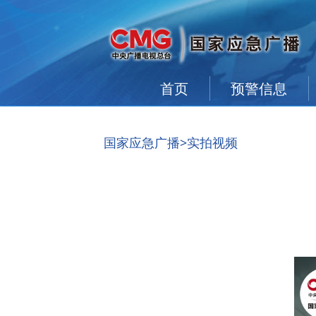
首页
预警信息
国家应急广播
>实拍视频