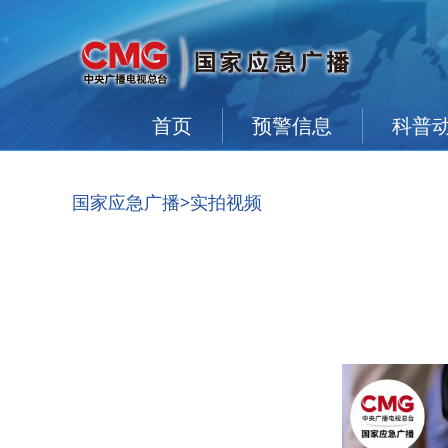
首页
预警信息
科普
国家应急广播
>实拍视频