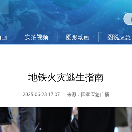
动画
实拍视频
图形动画
图说应急
地铁火灾逃生指南
2025-06-23 17:07
来源：
国家应急广播