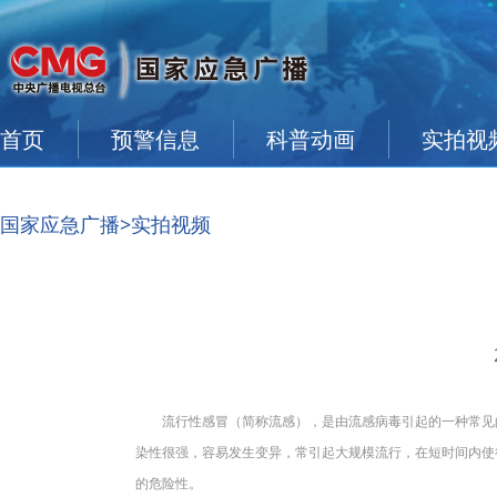
首页
预警信息
科普动画
实拍视
国家应急广播
>实拍视频
流行性感冒（简称流感），是由流感病毒引起的一种常见的
染性很强，容易发生变异，常引起大规模流行，在短时间内使
的危险性。