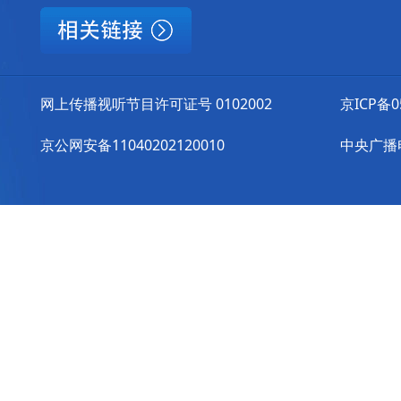
网上传播视听节目许可证号 0102002
京ICP备0
京公网安备11040202120010
中央广播电