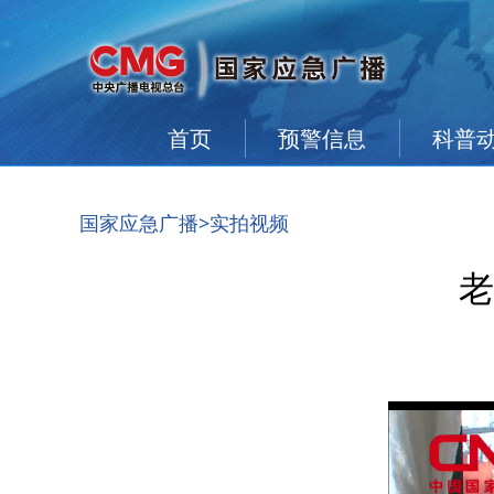
首页
预警信息
科普
国家应急广播
>实拍视频
老