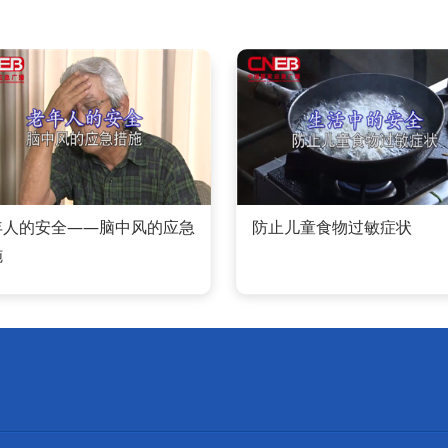
年人的安全——脑中风的应急
防止儿童食物过敏症状
施