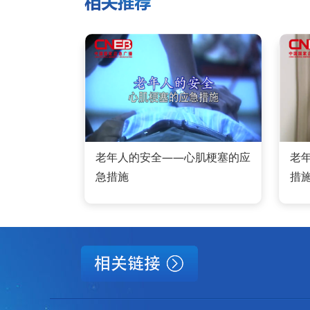
老年人的安全——心肌梗塞的应
老
急措施
措