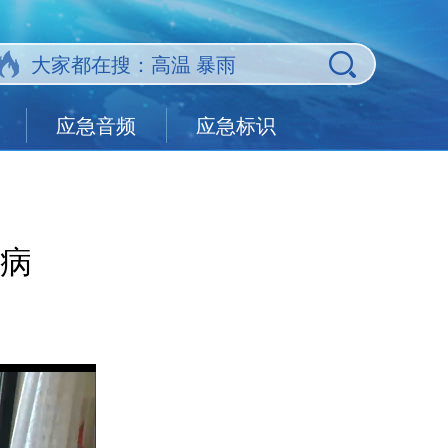
应急音频
应急标识
病