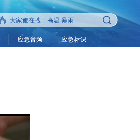
应急音频
应急标识