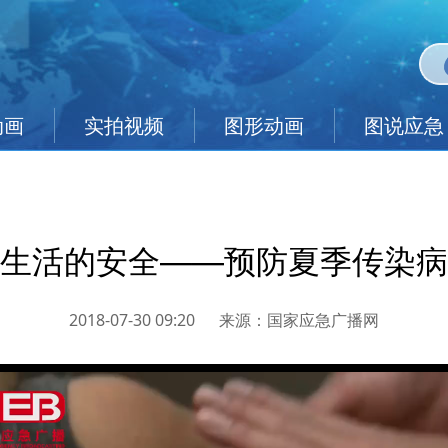
动画
实拍视频
图形动画
图说应急
生活的安全——预防夏季传染病
2018-07-30 09:20
来源：
国家应急广播网