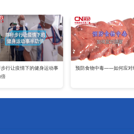
杆步行让疫情下的健身运动事
预防食物中毒——如何应对
功倍