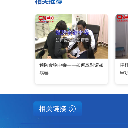
预防食物中毒——如何应对诺如
撑
病毒
半