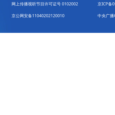
网上传播视听节目许可证号 0102002
京ICP备0
京公网安备11040202120010
中央广播电