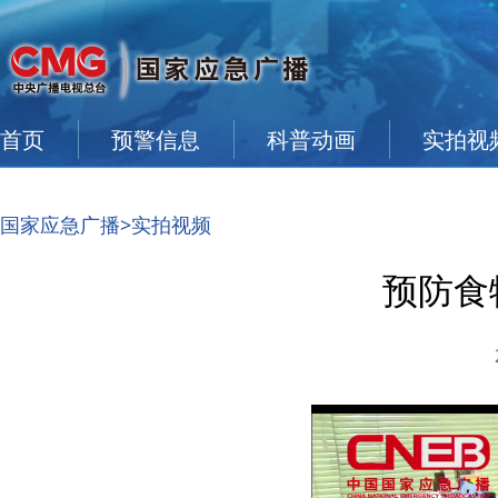
首页
预警信息
科普动画
实拍视
国家应急广播
>实拍视频
预防食