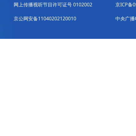
网上传播视听节目许可证号 0102002
京ICP备0
京公网安备11040202120010
中央广播电