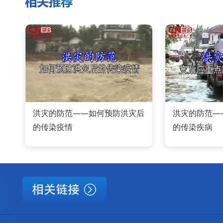
洪灾的防范——如何预防洪灾后
洪灾的防范—
的传染疫情
的传染疾病