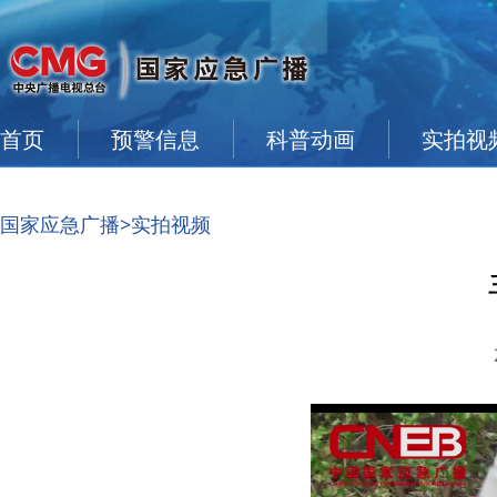
首页
预警信息
科普动画
实拍视
国家应急广播
>实拍视频