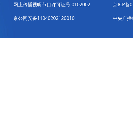
网上传播视听节目许可证号 0102002
京ICP备0
京公网安备11040202120010
中央广播电