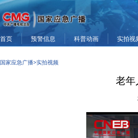
首页
预警信息
科普动画
实拍视
国家应急广播
>实拍视频
老年