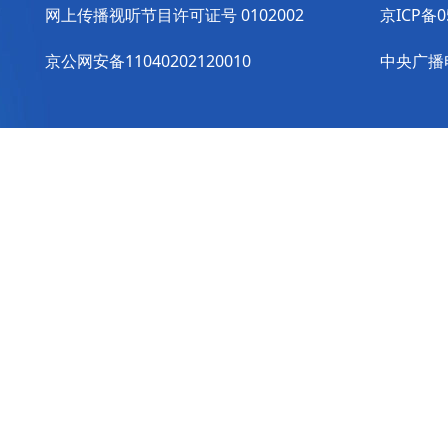
网上传播视听节目许可证号 0102002
京ICP备0
京公网安备11040202120010
中央广播电