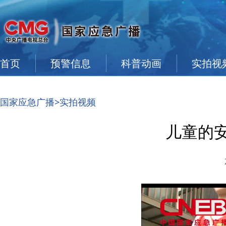
首页
预警信息
科普动画
实拍视
国家应急广播
>实拍视频
儿童的