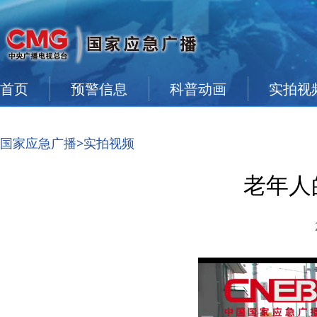
首页
预警信息
科普动画
实拍视
国家应急广播
>实拍视频
老年人