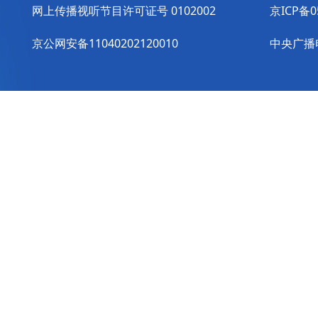
网上传播视听节目许可证号 0102002
京ICP备0
京公网安备11040202120010
中央广播电