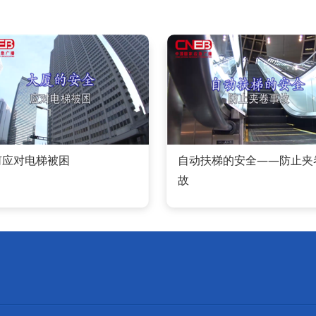
何应对电梯被困
自动扶梯的安全——防止夹
故