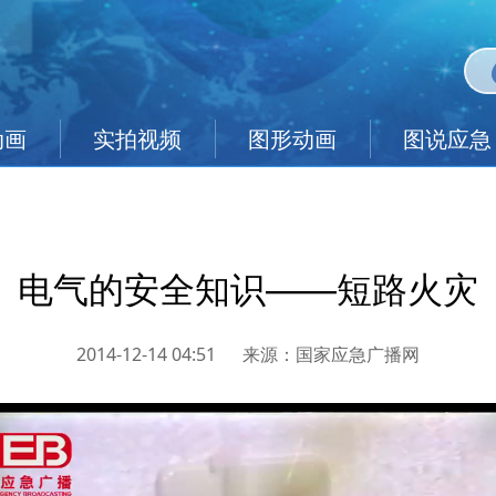
动画
实拍视频
图形动画
图说应急
电气的安全知识——短路火灾
2014-12-14 04:51
来源：
国家应急广播网