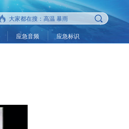
应急音频
应急标识