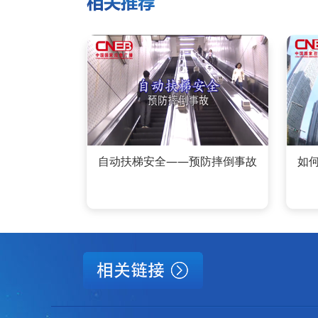
自动扶梯安全——预防摔倒事故
如