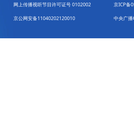
网上传播视听节目许可证号 0102002
京ICP备0
京公网安备11040202120010
中央广播电