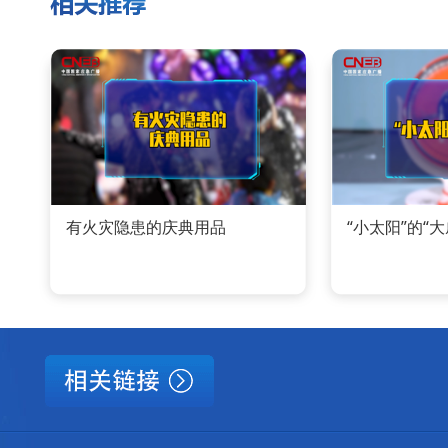
有火灾隐患的庆典用品
“小太阳”的“大