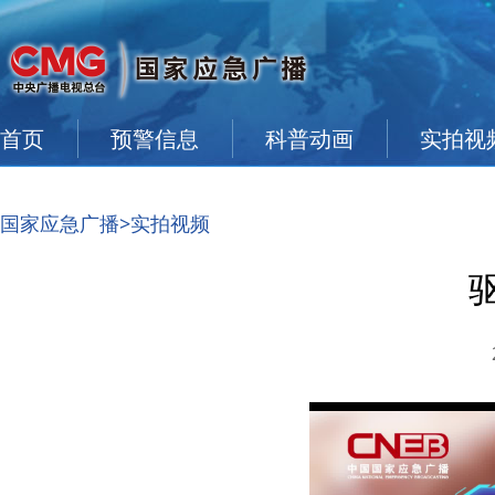
首页
预警信息
科普动画
实拍视
国家应急广播
>实拍视频