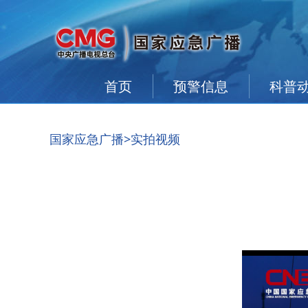
首页
预警信息
科普
国家应急广播
>实拍视频