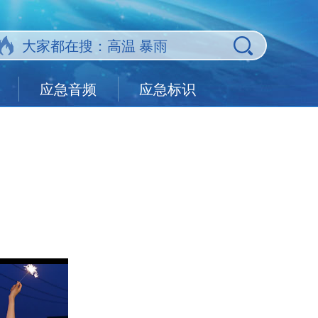
应急音频
应急标识