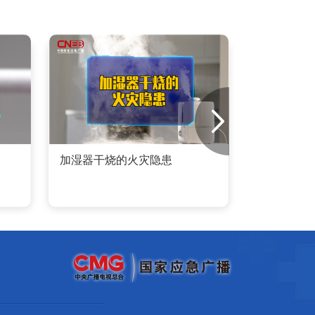
加湿器干烧的火灾隐患
灭火