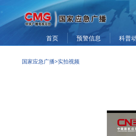
首页
预警信息
科普
国家应急广播
>实拍视频