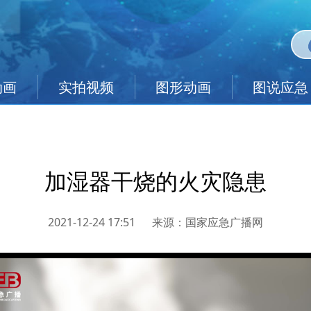
动画
实拍视频
图形动画
图说应急
加湿器干烧的火灾隐患
2021-12-24 17:51
来源：
国家应急广播网