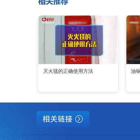
灭火毯的正确使用方法
油