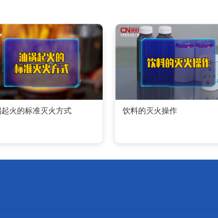
锅起火的标准灭火方式
饮料的灭火操作