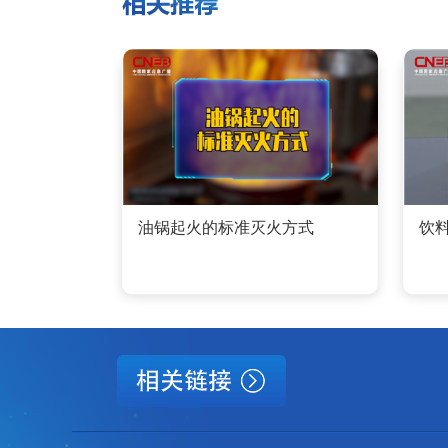
油锅起火的标准灭火方式
饮