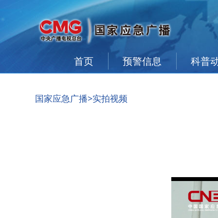
首页
预警信息
科普
国家应急广播
>实拍视频