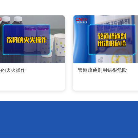
料的灭火操作
管道疏通剂用错很危险