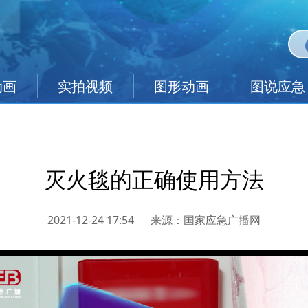
动画
实拍视频
图形动画
图说应急
灭火毯的正确使用方法
2021-12-24 17:54
来源：
国家应急广播网