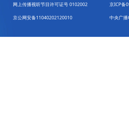
网上传播视听节目许可证号 0102002
京ICP备0
京公网安备11040202120010
中央广播电