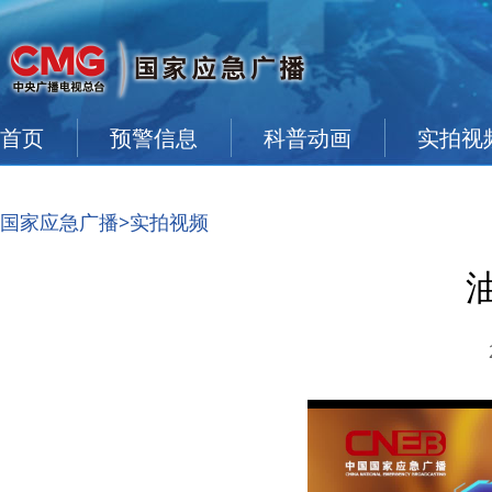
首页
预警信息
科普动画
实拍视
国家应急广播
>实拍视频