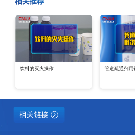
饮料的灭火操作
管道疏通剂用