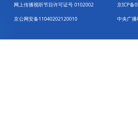
网上传播视听节目许可证号 0102002
京ICP备0
京公网安备11040202120010
中央广播电