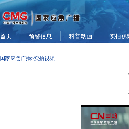
首页
预警信息
科普动画
实拍视
国家应急广播
>实拍视频