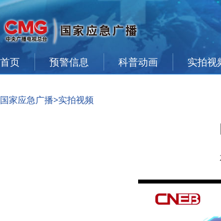
首页
预警信息
科普动画
实拍视
国家应急广播
>实拍视频