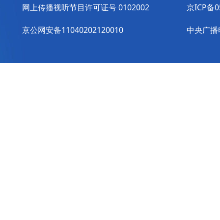
网上传播视听节目许可证号 0102002
京ICP备0
京公网安备11040202120010
中央广播电