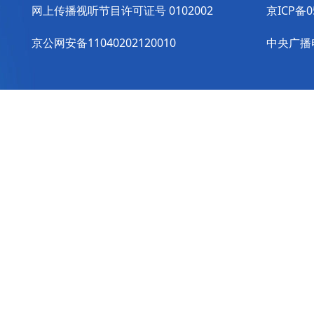
网上传播视听节目许可证号 0102002
京ICP备0
京公网安备11040202120010
中央广播电