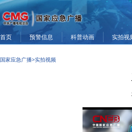
首页
预警信息
科普动画
实拍视
国家应急广播
>实拍视频