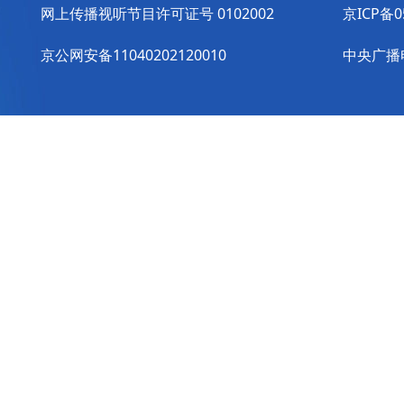
网上传播视听节目许可证号 0102002
京ICP备0
京公网安备11040202120010
中央广播电