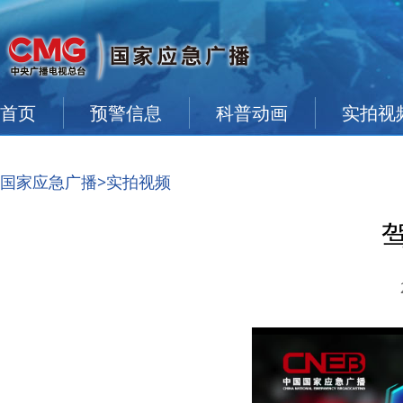
首页
预警信息
科普动画
实拍视
国家应急广播
>实拍视频