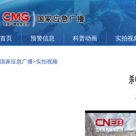
首页
预警信息
科普动画
实拍视
国家应急广播
>实拍视频