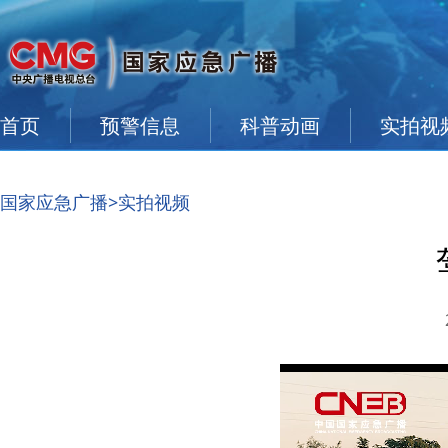
首页
预警信息
科普动画
实拍视
国家应急广播
>实拍视频