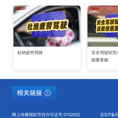
杜绝疲劳驾驶
安全驾驶轻型
能要掌握
网上传播视听节目许可证号 0102002
京ICP备0