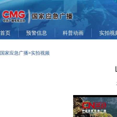
首页
预警信息
科普动画
实拍视
国家应急广播
>实拍视频