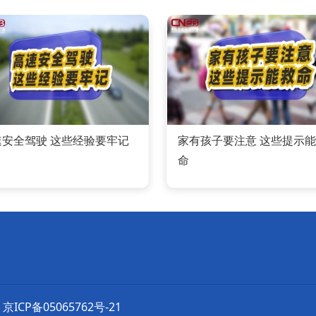
速安全驾驶 这些经验要牢记
家有孩子要注意 这些提示
命
京ICP备05065762号-21