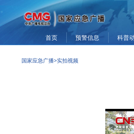
首页
预警信息
科普
国家应急广播
>实拍视频