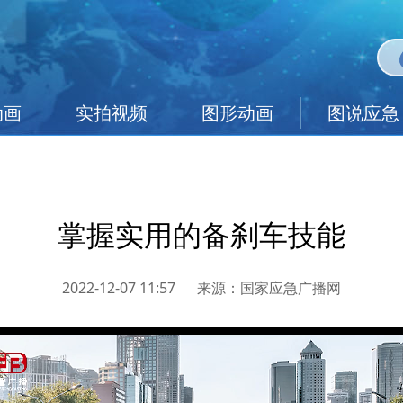
动画
实拍视频
图形动画
图说应急
掌握实用的备刹车技能
2022-12-07 11:57
来源：
国家应急广播网