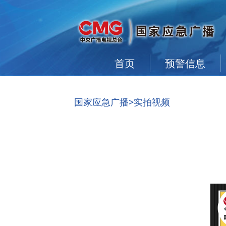
首页
预警信息
国家应急广播
>实拍视频