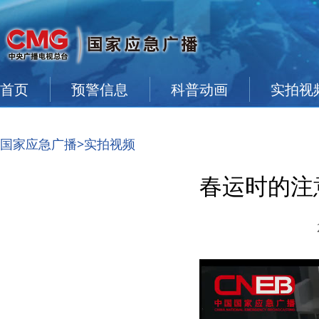
首页
预警信息
科普动画
实拍视
国家应急广播
>实拍视频
春运时的注