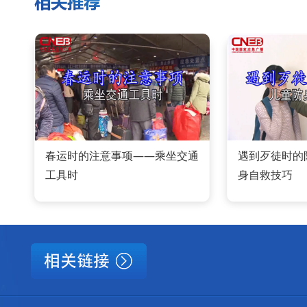
春运时的注意事项——乘坐交通
遇到歹徒时的
工具时
身自救技巧