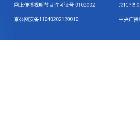
网上传播视听节目许可证号 0102002
京ICP备0
京公网安备11040202120010
中央广播电