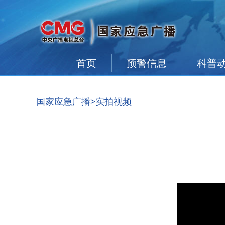
首页
预警信息
科普
国家应急广播
>实拍视频