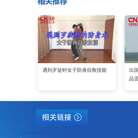
遇到歹徒时女子防身自救技能
出
品