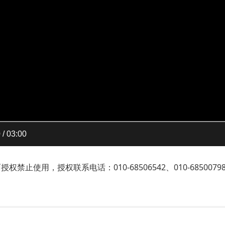
 / 03:00
止使用，授权联系电话：010-68506542、010-6850079