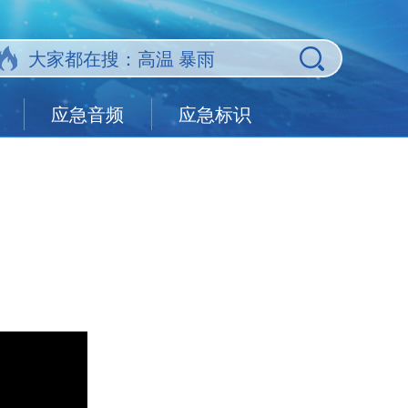
应急音频
应急标识