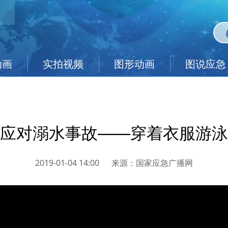
动画
实拍视频
图形动画
图说应急
应对溺水事故——穿着衣服游泳
2019-01-04 14:00
来源：
国家应急广播网