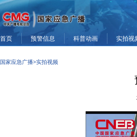
首页
预警信息
科普动画
实拍视
国家应急广播
>实拍视频