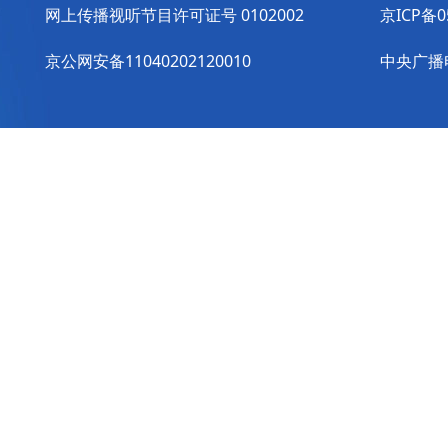
网上传播视听节目许可证号 0102002
京ICP备0
京公网安备11040202120010
中央广播电