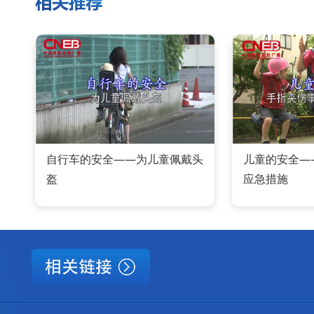
自行车的安全——为儿童佩戴头
儿童的安全—
盔
应急措施