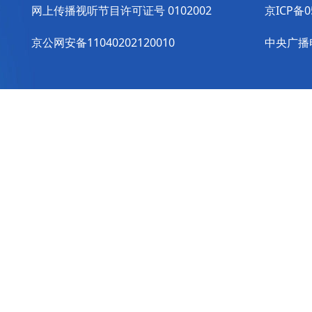
网上传播视听节目许可证号 0102002
京ICP备0
京公网安备11040202120010
中央广播电