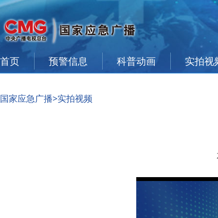
首页
预警信息
科普动画
实拍视
国家应急广播
>实拍视频