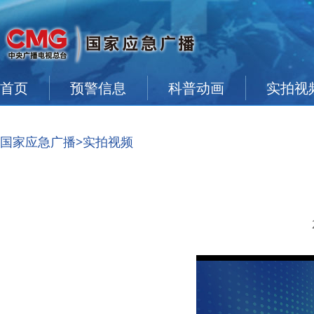
首页
预警信息
科普动画
实拍视
国家应急广播
>实拍视频