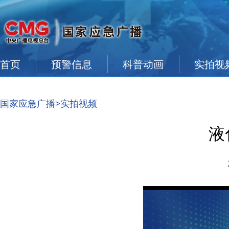
首页
预警信息
科普动画
实拍视
国家应急广播
>实拍视频
液