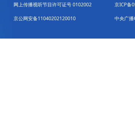
网上传播视听节目许可证号 0102002
京ICP备0
京公网安备11040202120010
中央广播电