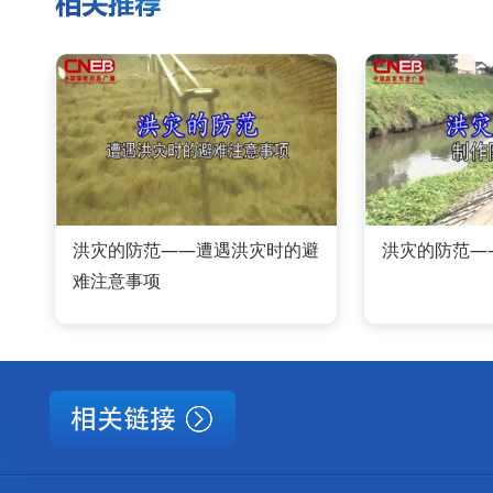
洪灾的防范——遭遇洪灾时的避
洪灾的防范—
难注意事项