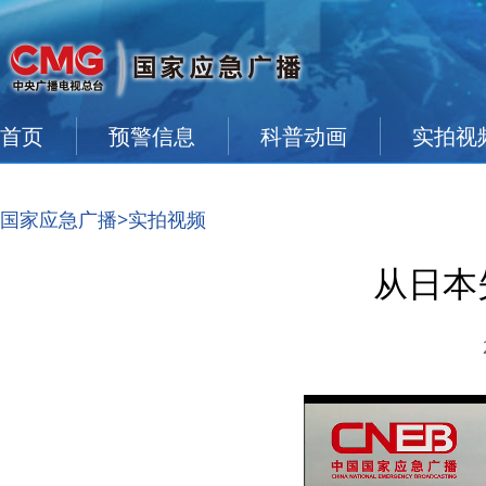
首页
预警信息
科普动画
实拍视
国家应急广播
>实拍视频
从日本