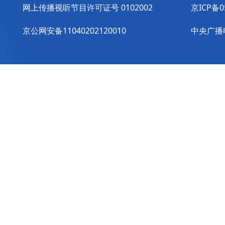
网上传播视听节目许可证号 0102002
京ICP备0
京公网安备11040202120010
中央广播电