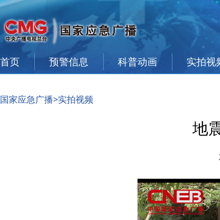
首页
预警信息
科普动画
实拍视
国家应急广播
>实拍视频
地