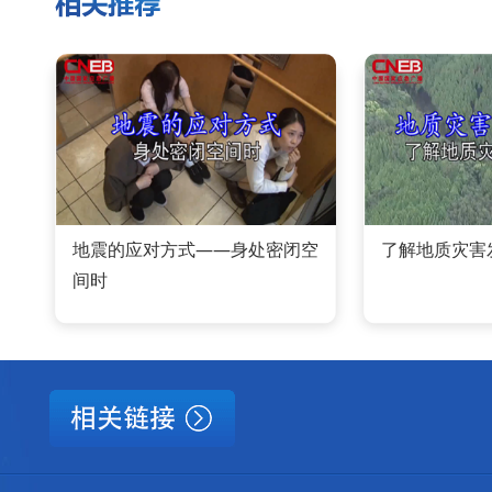
地震的应对方式——身处密闭空
了解地质灾害
间时