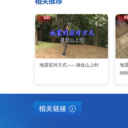
地震应对方式——身处山上时
地
间