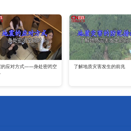
震的应对方式——身处密闭空
了解地质灾害发生的前兆
时