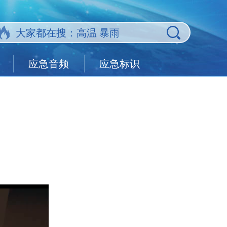
应急音频
应急标识