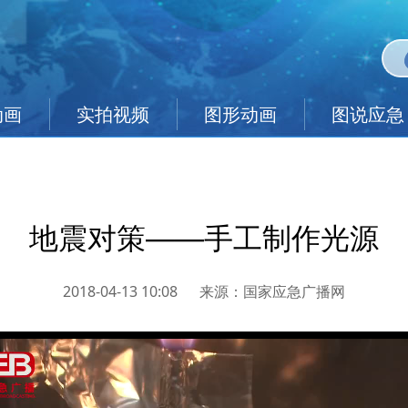
动画
实拍视频
图形动画
图说应急
地震对策——手工制作光源
2018-04-13 10:08
来源：
国家应急广播网