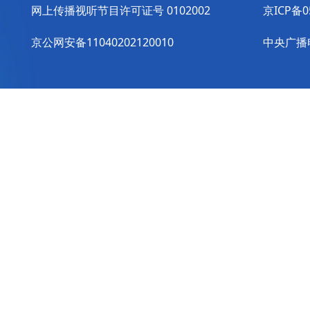
网上传播视听节目许可证号 0102002
京ICP备0
京公网安备11040202120010
中央广播电