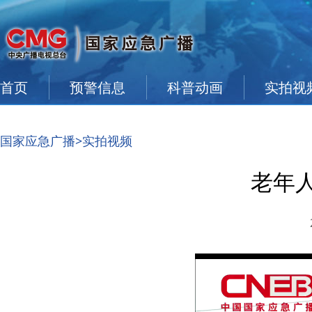
首页
预警信息
科普动画
实拍视
国家应急广播
>实拍视频
老年