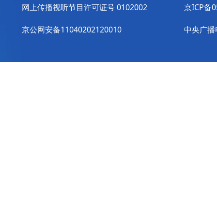
网上传播视听节目许可证号 0102002
京ICP备0
京公网安备11040202120010
中央广播电