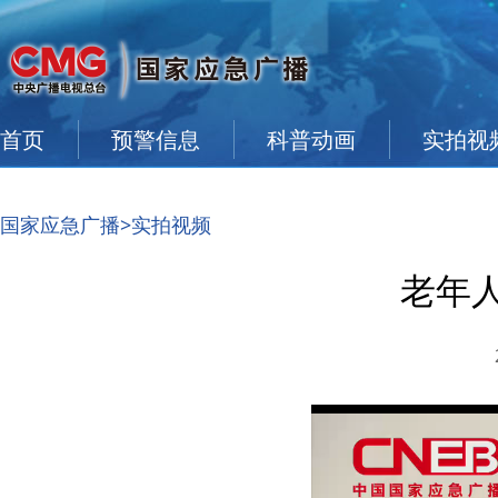
首页
预警信息
科普动画
实拍视
国家应急广播
>实拍视频
老年