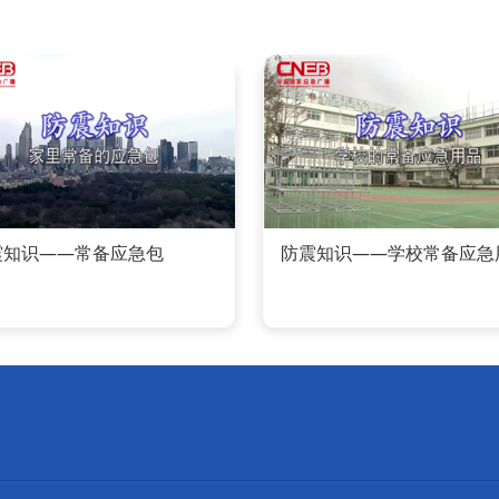
震知识——常备应急包
防震知识——学校常备应急