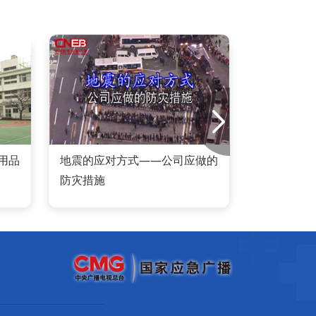
用品
地震的应对方式——公司应做的
防震
防灾措施