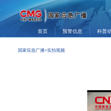
首页
预警信息
科普
国家应急广播
>实拍视频