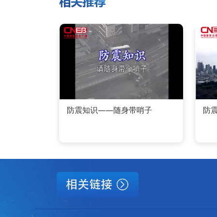
防震知识——随身带哨子
防