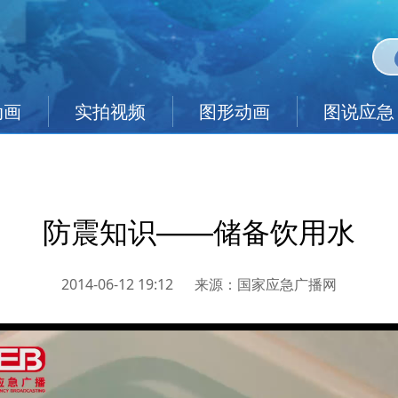
动画
实拍视频
图形动画
图说应急
防震知识——储备饮用水
2014-06-12 19:12
来源：
国家应急广播网