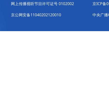
网上传播视听节目许可证号 0102002
京ICP备0
京公网安备11040202120010
中央广播电