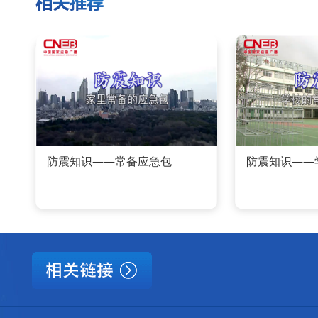
防震知识——常备应急包
防震知识——