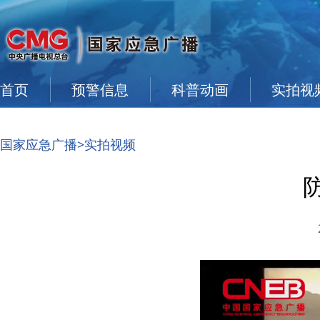
首页
预警信息
科普动画
实拍视
国家应急广播
>实拍视频