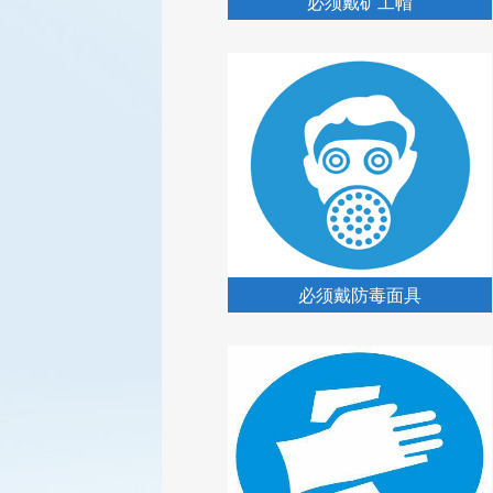
必须戴矿工帽
必须戴防毒面具