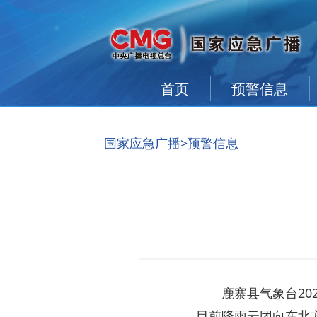
首页
预警信息
国家应急广播
>
预警信息
鹿寨县气象台20
目前降雨云团向东北