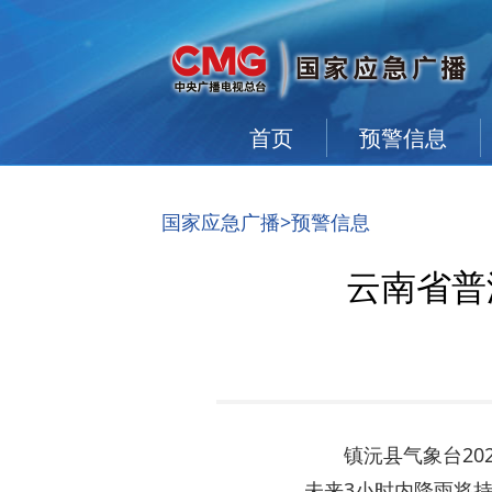
首页
预警信息
国家应急广播
>
预警信息
云南省普
镇沅县气象台20
未来3小时内降雨将持