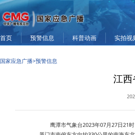
首页
预警信息
科普动画
实拍视
国家应急广播
>
预警信息
江西
202
鹰潭市气象台2023年07月27日2
厦门市南偏东方向约330公里的南海东北