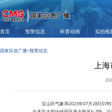
首页
预警信息
科普动画
实拍视
国家应急广播
>
预警信息
上海
202
宝山区气象局2023年07月28日0
起本区大部街镇园区最大阵风6-7级，