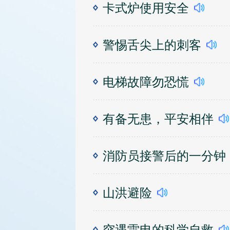
卡式炉使用安全
警惕舌尖上的刺客
电梯故障勿恐慌
有备无患，平安相伴
消防员接警后的一分钟
山洪避险
突遇雷电的科学自救