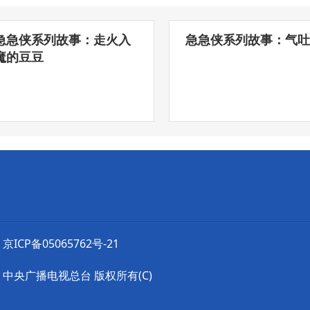
急急侠系列故事：走火入
急急侠系列故事：气吐
魔的豆豆
京ICP备05065762号-21
中央广播电视总台 版权所有(C)