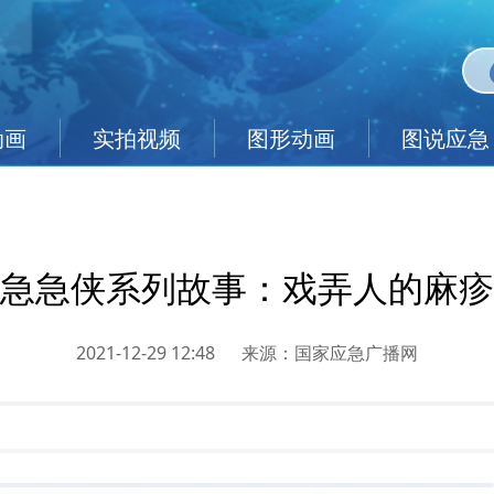
动画
实拍视频
图形动画
图说应急
急急侠系列故事：戏弄人的麻疹
2021-12-29 12:48
来源：
国家应急广播网