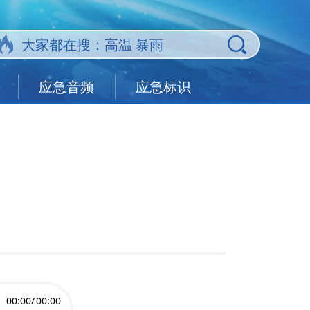
应急音频
应急标识
00:00/
00:00