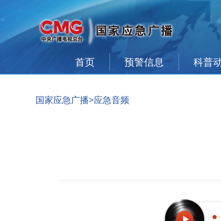
首页
预警信息
科普
国家应急广播
>
应急音频