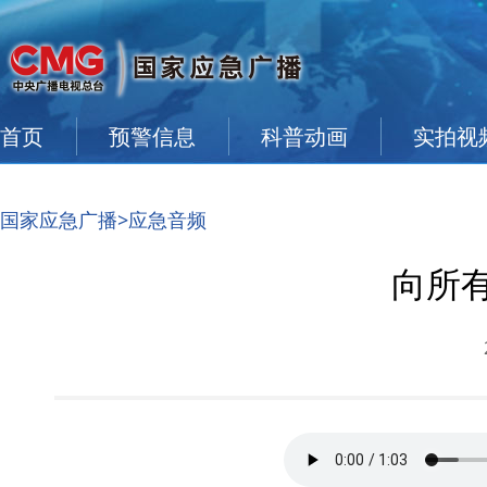
首页
预警信息
科普动画
实拍视
国家应急广播
>
应急音频
向所