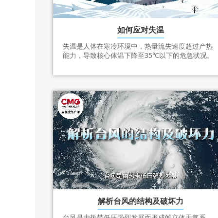
如何应对失温
失温是人体在寒冷环境中，热量流失速度超过产热
能力，导致核心体温下降至35℃以下的危急状况。
解析台风的结构及破坏力
台风是由热带低压强烈发展而形成的立体天气系