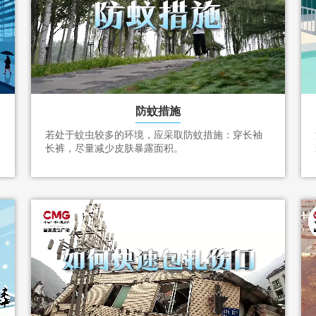
防蚊措施
若处于蚊虫较多的环境，应采取防蚊措施：穿长袖
长裤，尽量减少皮肤暴露面积。