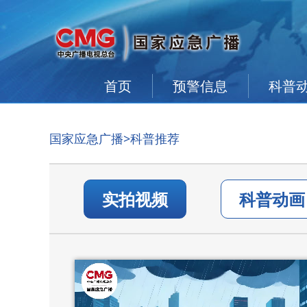
首页
预警信息
科普
国家应急广播
>科普推荐
实拍视频
科普动画