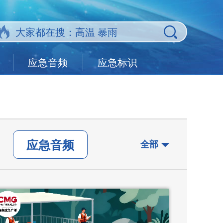
应急音频
应急标识
应急音频
全部