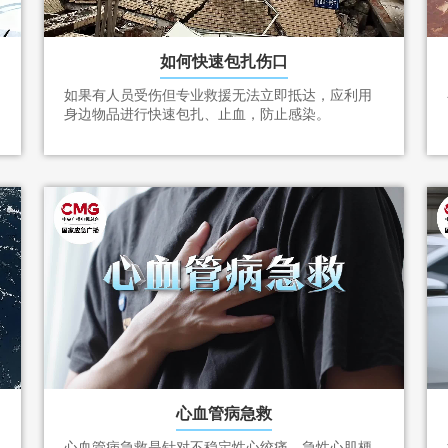
如何快速包扎伤口
如果有人员受伤但专业救援无法立即抵达，应利用
身边物品进行快速包扎、止血，防止感染。
心血管病急救
心血管病急救是针对不稳定性心绞痛、急性心肌梗