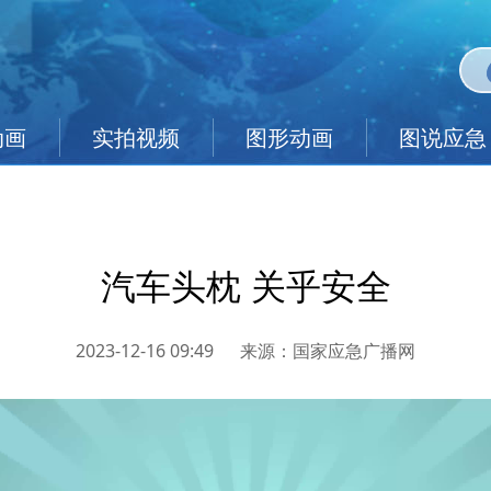
动画
实拍视频
图形动画
图说应急
汽车头枕 关乎安全
2023-12-16 09:49
来源：
国家应急广播网