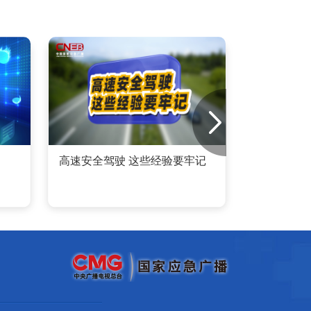
高速安全驾驶 这些经验要牢记
坠入