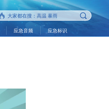
应急音频
应急标识