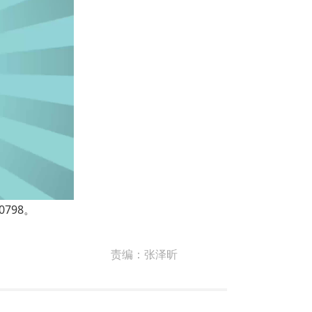
798。
责编：
张泽昕