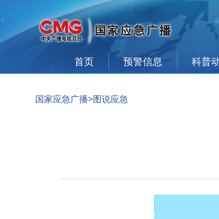
首页
预警信息
科普
国家应急广播
>图说应急