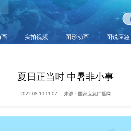
动画
实拍视频
图形动画
图说应急
夏日正当时 中暑非小事
2022-08-10 11:07
来源：
国家应急广播网