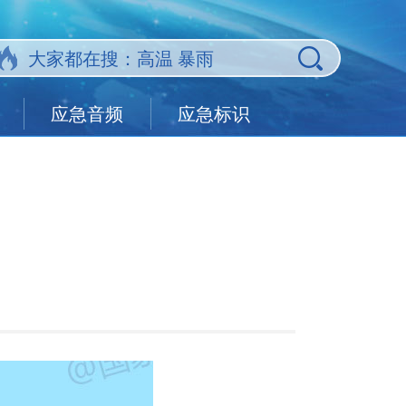
应急音频
应急标识