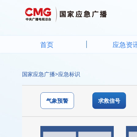
首页
应急资
国家应急广播
>应急标识
气象预警
求救信号