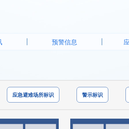
讯
预警信息
应急避难场所标识
警示标识